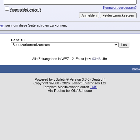
Kennwort vergessen?
Angemeldet bleiben?
iert
sein, um diese Seite aufrufen zu können.
Gehe zu
Alle Zeitangaben in WEZ +2. Es ist jetzt
03:46
Uhr.
www
Powered by vBulletin® Version 3.8.6 (Deutsch)
Copyright ©2000 - 2026, Jelsoft Enterprises Ltd.
Template-Modifikationen durch
TMS
Alle Rechte bei Olaf Schuster