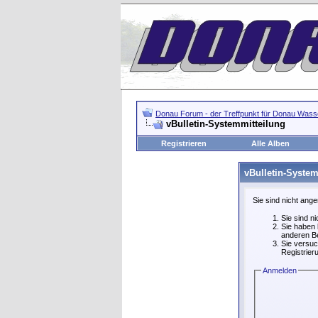
Donau Forum - der Treffpunkt für Donau Wasse
vBulletin-Systemmitteilung
Registrieren
Alle Alben
vBulletin-System
Sie sind nicht ang
Sie sind n
Sie haben 
anderen Be
Sie versuc
Registrier
Anmelden