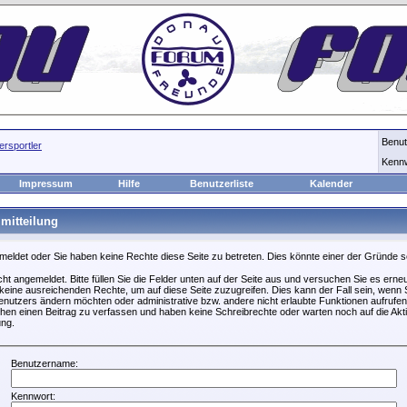
Benu
rsportler
Kenn
Impressum
Hilfe
Benutzerliste
Kalender
mitteilung
emeldet oder Sie haben keine Rechte diese Seite zu betreten. Dies könnte einer der Gründe s
icht angemeldet. Bitte füllen Sie die Felder unten auf der Seite aus und versuchen Sie es erneu
keine ausreichenden Rechte, um auf diese Seite zuzugreifen. Dies kann der Fall sein, wenn S
nutzers ändern möchten oder administrative bzw. andere nicht erlaubte Funktionen aufrufen
hen einen Beitrag zu verfassen und haben keine Schreibrechte oder warten noch auf die Akti
ung.
Benutzername:
Kennwort: