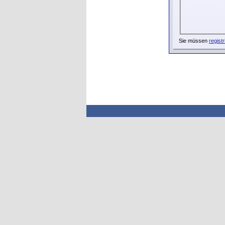
Sie müssen
registr