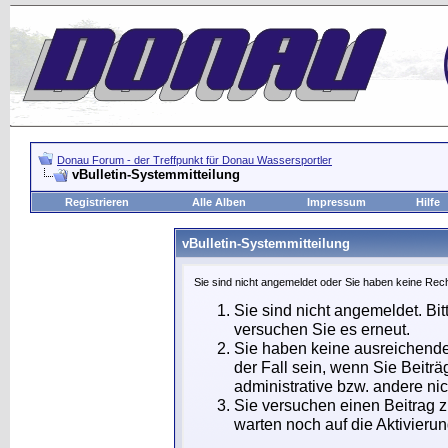
Donau Forum - der Treffpunkt für Donau Wassersportler
vBulletin-Systemmitteilung
Registrieren
Alle Alben
Impressum
Hilfe
vBulletin-Systemmitteilung
Sie sind nicht angemeldet oder Sie haben keine Rech
Sie sind nicht angemeldet. Bit
versuchen Sie es erneut.
Sie haben keine ausreichende
der Fall sein, wenn Sie Beit
administrative bzw. andere nic
Sie versuchen einen Beitrag 
warten noch auf die Aktivierun