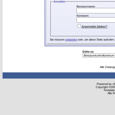
Anmelden
Benutzername:
Kennwort:
Angemeldet bleiben?
Sie müssen
registriert
sein, um diese Seite aufrufen
Gehe zu
Alle Zeitang
Powered by vBu
Copyright ©2000
Template
Alle 