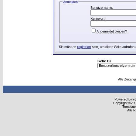
Anmelden
Benutzername:
Kennwort:
Angemeldet bleiben?
Sie müssen
registriert
sein, um diese Seite aufrufen
Gehe zu
Alle Zeitang
Powered by vBu
Copyright ©2000
Template
Alle 