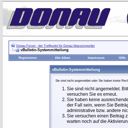
Donau Forum - der Treffpunkt für Donau Wassersportler
vBulletin-Systemmitteilung
Registrieren
Alle Alben
Impressum
Hilfe
vBulletin-Systemmitteilung
Sie sind nicht angemeldet oder Sie haben keine Rech
Sie sind nicht angemeldet. Bit
versuchen Sie es erneut.
Sie haben keine ausreichende
der Fall sein, wenn Sie Beit
administrative bzw. andere nic
Sie versuchen einen Beitrag 
warten noch auf die Aktivierun