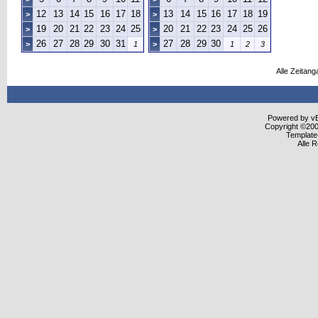
12
13
14
15
16
17
18
13
14
15
16
17
18
19
>
>
19
20
21
22
23
24
25
20
21
22
23
24
25
26
>
>
26
27
28
29
30
31
27
28
29
30
>
1
>
1
2
3
Alle Zeitang
Powered by vBu
Copyright ©2000
Template
Alle 