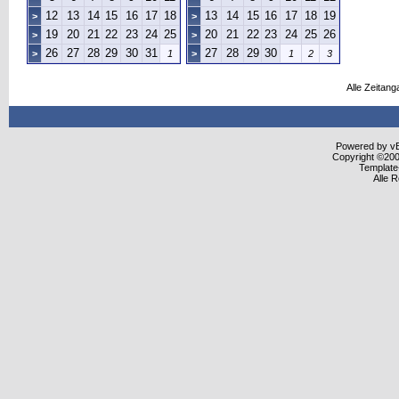
12
13
14
15
16
17
18
13
14
15
16
17
18
19
>
>
19
20
21
22
23
24
25
20
21
22
23
24
25
26
>
>
26
27
28
29
30
31
27
28
29
30
>
1
>
1
2
3
Alle Zeitang
Powered by vBu
Copyright ©2000
Template
Alle 