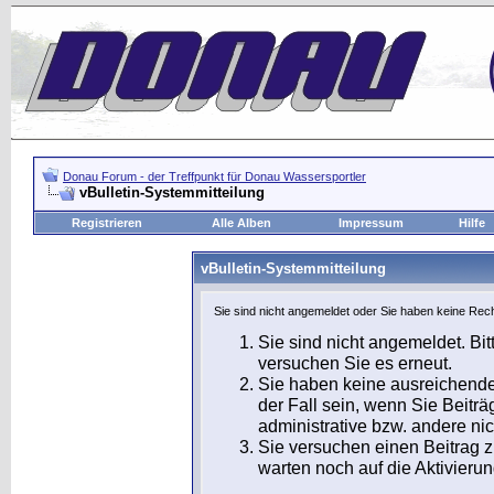
Donau Forum - der Treffpunkt für Donau Wassersportler
vBulletin-Systemmitteilung
Registrieren
Alle Alben
Impressum
Hilfe
vBulletin-Systemmitteilung
Sie sind nicht angemeldet oder Sie haben keine Rech
Sie sind nicht angemeldet. Bit
versuchen Sie es erneut.
Sie haben keine ausreichende
der Fall sein, wenn Sie Beit
administrative bzw. andere nic
Sie versuchen einen Beitrag 
warten noch auf die Aktivierun