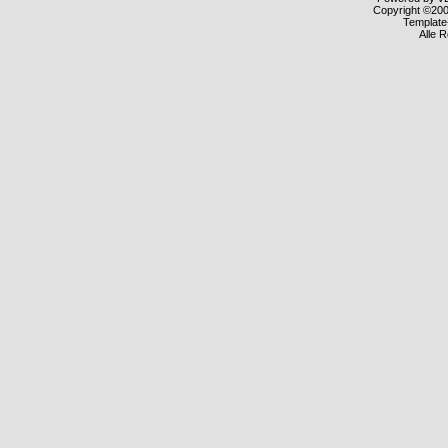
Copyright ©2000
Template
Alle 