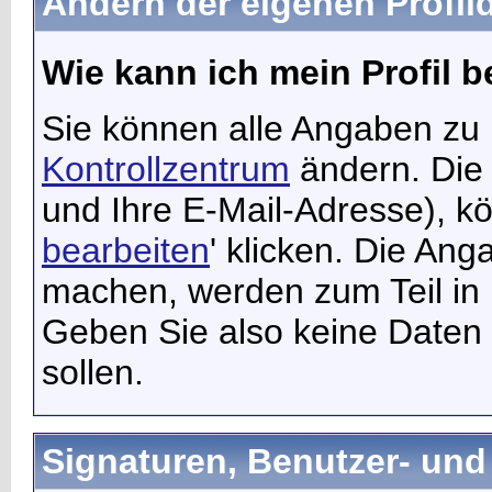
Ändern der eigenen Profil
Wie kann ich mein Profil b
Sie können alle Angaben zu
Kontrollzentrum
ändern. Die 
und Ihre E-Mail-Adresse), k
bearbeiten
' klicken. Die Ang
machen, werden zum Teil in I
Geben Sie also keine Daten an
sollen.
Signaturen, Benutzer- und 