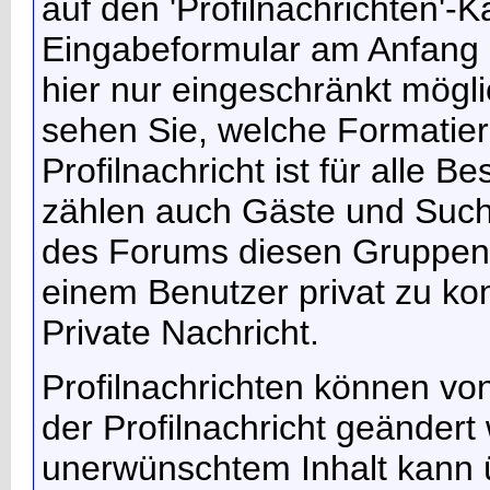
auf den 'Profilnachrichten'-K
Eingabeformular am Anfang d
hier nur eingeschränkt mögl
sehen Sie, welche Formatier
Profilnachricht ist für alle B
zählen auch Gäste und Suchm
des Forums diesen Gruppen d
einem Benutzer privat zu ko
Private Nachricht.
Profilnachrichten können v
der Profilnachricht geändert 
unerwünschtem Inhalt kann 