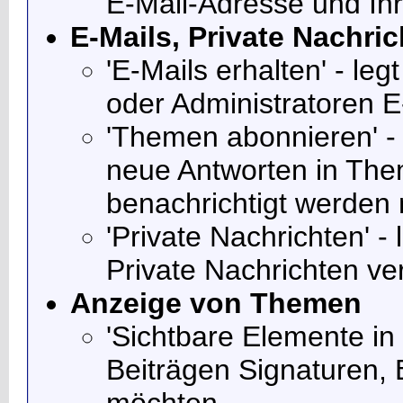
E-Mail-Adresse und I
E-Mails, Private Nachr
'E-Mails erhalten' - le
oder Administratoren E
'Themen abonnieren' - 
neue Antworten in The
benachrichtigt werden
'Private Nachrichten' -
Private Nachrichten v
Anzeige von Themen
'Sichtbare Elemente in B
Beiträgen Signaturen, 
möchten