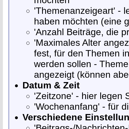
'Themenanzeigeart' - l
haben möchten (eine g
'Anzahl Beiträge, die p
'Maximales Alter angez
fest, für den Themen i
werden sollen - Themen
angezeigt (können abe
Datum & Zeit
'Zeitzone' - hier legen 
'Wochenanfang' - für d
Verschiedene Einstellu
'Beitrags-/Nachrichten-