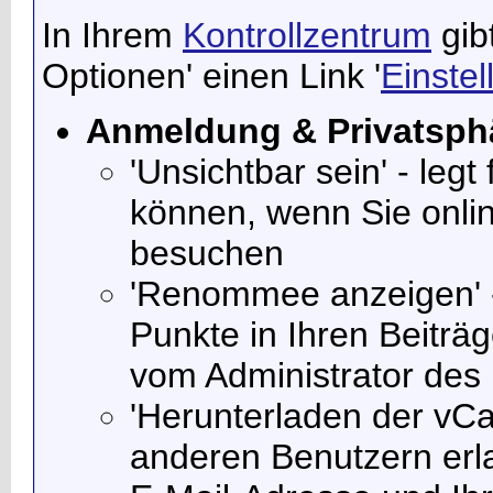
In Ihrem
Kontrollzentrum
gib
Optionen' einen Link '
Einste
Anmeldung & Privatsph
'Unsichtbar sein' - leg
können, wenn Sie onlin
besuchen
'Renommee anzeigen' -
Punkte in Ihren Beiträ
vom Administrator des 
'Herunterladen der vCar
anderen Benutzern erl