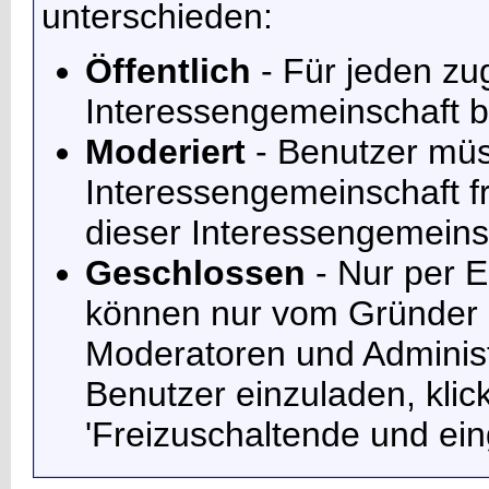
unterschieden:
Öffentlich
- Für jeden zu
Interessengemeinschaft be
Moderiert
- Benutzer mü
Interessengemeinschaft fr
dieser Interessengemeins
Geschlossen
- Nur per E
können nur vom Gründer 
Moderatoren und Administ
Benutzer einzuladen, klic
'Freizuschaltende und ei