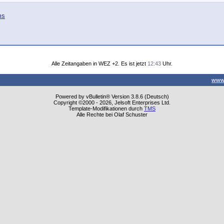
ms
Alle Zeitangaben in WEZ +2. Es ist jetzt
12:43
Uhr.
www
Powered by vBulletin® Version 3.8.6 (Deutsch)
Copyright ©2000 - 2026, Jelsoft Enterprises Ltd.
Template-Modifikationen durch
TMS
Alle Rechte bei Olaf Schuster