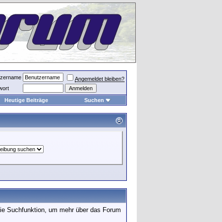
tzername
Angemeldet bleiben?
wort
Heutige Beiträge
Suchen
 die Suchfunktion, um mehr über das Forum