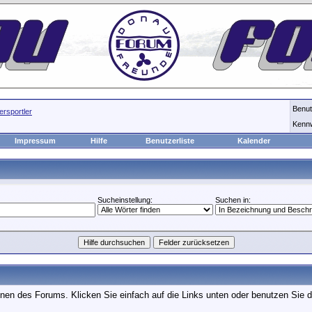
Benu
rsportler
Kenn
Impressum
Hilfe
Benutzerliste
Kalender
Sucheinstellung:
Suchen in:
onen des Forums. Klicken Sie einfach auf die Links unten oder benutzen Sie