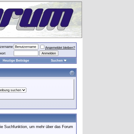
tzername
Angemeldet bleiben?
wort
Heutige Beiträge
Suchen
 die Suchfunktion, um mehr über das Forum