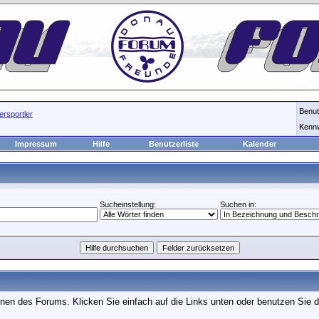
Benu
rsportler
Kenn
Impressum
Hilfe
Benutzerliste
Kalender
Sucheinstellung:
Suchen in:
onen des Forums. Klicken Sie einfach auf die Links unten oder benutzen Sie