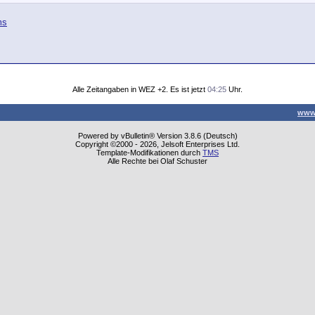
ms
Alle Zeitangaben in WEZ +2. Es ist jetzt
04:25
Uhr.
www
Powered by vBulletin® Version 3.8.6 (Deutsch)
Copyright ©2000 - 2026, Jelsoft Enterprises Ltd.
Template-Modifikationen durch
TMS
Alle Rechte bei Olaf Schuster