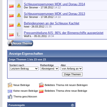
Schleusensperrungen MDK und Donau 2014
Der Stromer
- 17.08.2012
14:12
Schleusensperrungen MDK und Donau 2013
Der Stromer
- 17.08.2012
14:10
Behinderungen an der Schleuse Kachlet
howi
- 26.03.2012
21:35
Pressemitteilung AIS: 86% der Binnenschiffe ausgerüstet
Wolf b.
- 05.01.2011
18:34
Anzeige-Eigenschaften
Zeige Themen 1 bis 23 von 23
Sortiert nach
Reihenfolge
Alter
Neue Beiträge
Beliebtes Thema mit neuen Beiträgen
Keine neuen Beiträge
Beliebtes Thema ohne neue Beiträge
Thema geschlossen
Forumregeln