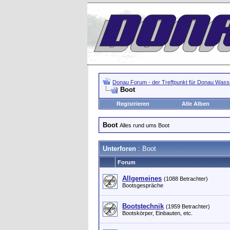
Donau Forum - der Treffpunkt für Donau Wasse
Boot
Registrieren
Alle Alben
Boot
Alles rund ums Boot
Unterforen
: Boot
Forum
Allgemeines
(1088 Betrachter)
Bootsgespräche
Bootstechnik
(1959 Betrachter)
Bootskörper, Einbauten, etc.