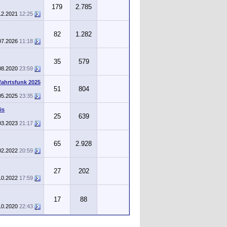
179
2.785
12.2021
12:25
82
1.282
07.2026
11:18
35
579
08.2020
23:59
ahrtsfunk 2025
51
804
05.2025
23:35
is
25
639
03.2023
21:17
65
2.928
02.2022
20:59
27
202
10.2022
17:59
17
88
10.2020
22:43