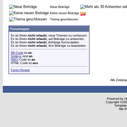
Neue Beiträge
Keine neuen Beiträge
Thema geschlossen
Forumregeln
Es ist Ihnen
nicht erlaubt
, neue Themen zu verfassen.
Es ist Ihnen
nicht erlaubt
, auf Beiträge zu antworten.
Es ist Ihnen
nicht erlaubt
, Anhänge hochzuladen.
Es ist Ihnen
nicht erlaubt
, Ihre Beiträge zu bearbeiten.
BB-Code
ist
an
.
Smileys
sind
an
.
[IMG]
Code ist
an
.
HTML-Code ist
aus
.
Foren-Regeln
Alle Zeitang
Powered by vBu
Copyright ©2000
Template
Alle 