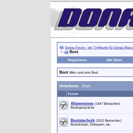
Donau Forum - der Treffpunkt für Donau Wasse
Boot
Registrieren
Alle Alben
Boot
Alles rund ums Boot
Unterforen
: Boot
Forum
Allgemeines
(1647 Betrachter)
Bootsgespräche
Bootstechnik
(2012 Betrachter)
Bootskörper, Einbauten, etc.