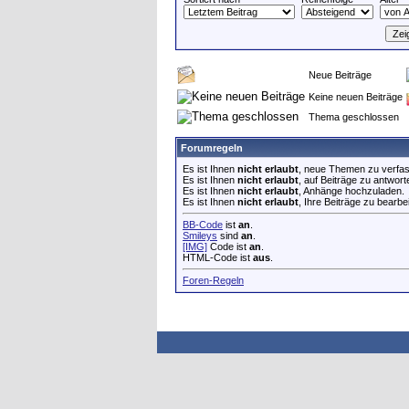
Neue Beiträge
Keine neuen Beiträge
Thema geschlossen
Forumregeln
Es ist Ihnen
nicht erlaubt
, neue Themen zu verfa
Es ist Ihnen
nicht erlaubt
, auf Beiträge zu antwort
Es ist Ihnen
nicht erlaubt
, Anhänge hochzuladen.
Es ist Ihnen
nicht erlaubt
, Ihre Beiträge zu bearbe
BB-Code
ist
an
.
Smileys
sind
an
.
[IMG]
Code ist
an
.
HTML-Code ist
aus
.
Foren-Regeln