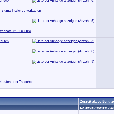
er 500
Sigma Trailer zu verkaufen
urzschaft um 350 Euro
kaufen
c
rkaufen oder Tauschen
Zurzeit aktive Benutz
127 (Registrierte Benutzer