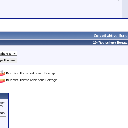
Zurzeit aktive Benu
19 (Registrierte Benutz
Beliebtes Thema mit neuen Beiträgen
Beliebtes Thema ohne neue Beiträge
ssen.
en.
iten.