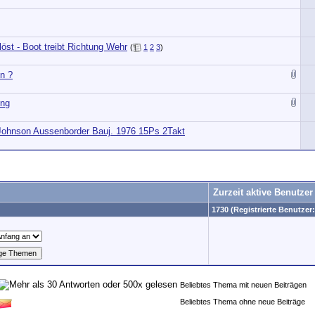
löst - Boot treibt Richtung Wehr
(
1
2
3
)
n ?
ung
hnson Aussenborder Bauj. 1976 15Ps 2Takt
Zurzeit aktive Benutzer
1730 (Registrierte Benutzer:
Beliebtes Thema mit neuen Beiträgen
Beliebtes Thema ohne neue Beiträge