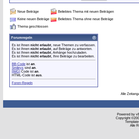
Neue Beiträge
Beliebtes Thema mit neuen Beiträgen
Keine neuen Beiträge
Beliebtes Thema ohne neue Beiträge
Thema geschlossen
Forumregeln
Es ist Ihnen
nicht erlaubt
, neue Themen zu verfassen.
Es ist Ihnen
nicht erlaubt
, auf Beiträge zu antworten.
Es ist Ihnen
nicht erlaubt
, Anhänge hochzuladen.
Es ist Ihnen
nicht erlaubt
, Ihre Beiträge zu bearbeiten.
BB-Code
ist
an
.
Smileys
sind
an
.
[IMG]
Code ist
an
.
HTML-Code ist
aus
.
Foren-Regeln
Alle Zeitang
Powered by vBu
Copyright ©2000
Template
Alle 