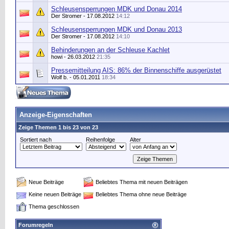
Schleusensperrungen MDK und Donau 2014
Der Stromer
- 17.08.2012
14:12
Schleusensperrungen MDK und Donau 2013
Der Stromer
- 17.08.2012
14:10
Behinderungen an der Schleuse Kachlet
howi
- 26.03.2012
21:35
Pressemitteilung AIS: 86% der Binnenschiffe ausgerüstet
Wolf b.
- 05.01.2011
18:34
Anzeige-Eigenschaften
Zeige Themen 1 bis 23 von 23
Sortiert nach
Reihenfolge
Alter
Neue Beiträge
Beliebtes Thema mit neuen Beiträgen
Keine neuen Beiträge
Beliebtes Thema ohne neue Beiträge
Thema geschlossen
Forumregeln