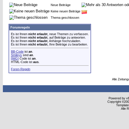
Neue Beiträge
Keine neuen Beiträge
Thema geschlossen
Forumregeln
Es ist Ihnen
nicht erlaubt
, neue Themen zu verfassen.
Es ist Ihnen
nicht erlaubt
, auf Beiträge zu antworten.
Es ist Ihnen
nicht erlaubt
, Anhänge hochzuladen.
Es ist Ihnen
nicht erlaubt
, Ihre Beiträge zu bearbeiten.
BB-Code
ist
an
.
Smileys
sind
an
.
[IMG]
Code ist
an
.
HTML-Code ist
aus
.
Foren-Regeln
Alle Zeitang
Powered by vBu
Copyright ©2000
Template
Alle 