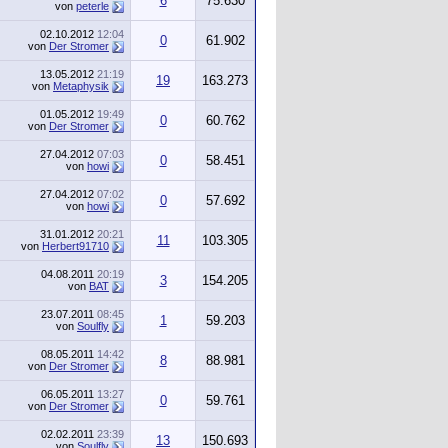
6
75.630
von
peterle
02.10.2012
12:04
0
61.902
von
Der Stromer
13.05.2012
21:19
19
163.273
von
Metaphysik
01.05.2012
19:49
0
60.762
von
Der Stromer
27.04.2012
07:03
0
58.451
von
howi
27.04.2012
07:02
0
57.692
von
howi
31.01.2012
20:21
11
103.305
von
Herbert91710
04.08.2011
20:19
3
154.205
von
BAT
23.07.2011
08:45
1
59.203
von
Soulfly
08.05.2011
14:42
8
88.981
von
Der Stromer
06.05.2011
13:27
0
59.761
von
Der Stromer
02.02.2011
23:39
13
150.693
von
Soulfly