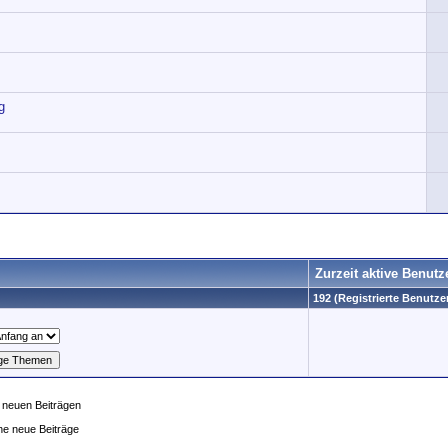
g
Zurzeit aktive Benutz
192 (Registrierte Benutzer
 neuen Beiträgen
ne neue Beiträge