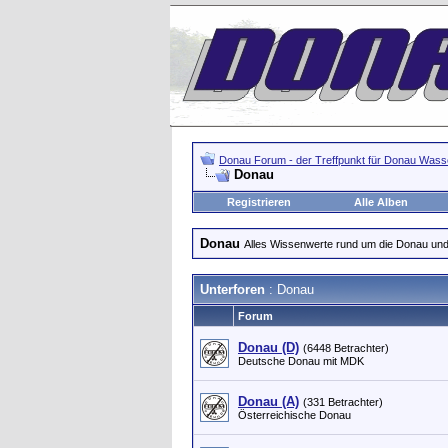
Donau Forum - der Treffpunkt für Donau Wasse
Donau
Registrieren
Alle Alben
Donau
Alles Wissenwerte rund um die Donau u
Unterforen
: Donau
Forum
Donau (D)
(6448 Betrachter)
Deutsche Donau mit MDK
Donau (A)
(331 Betrachter)
Österreichische Donau