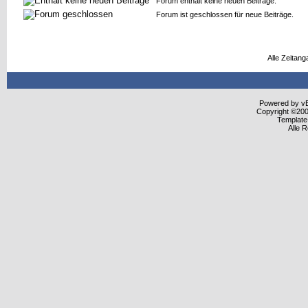
Forum enthält keine neuen Beiträge.
Forum ist geschlossen für neue Beiträge.
Alle Zeitang
Powered by vBu
Copyright ©2000
Template
Alle 