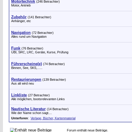
Motortechnik
(246 Betrachter)
Motor, Antrieb
Zubehör
(141 Betrachter)
Anhänger, etc
Navigation
(72 Betrachter)
Alles rund um Navigation
Funk
(76 Betrachter)
UBI, SRC, LRC, Geräte, Kurse, Prüfung
Führerscheine(e)
(74 Betrachter)
Binnen, See, SKS,......
Restaurierungen
(139 Betrachter)
Aus alt wird neu
Linkliste
(27 Betrachter)
Alle möglichen, bootsrelevanten Links
Nautische Literatur
(14 Betrachter)
Wie der Name schon sagt....
Unterforen
:
Verlage, Bücher, Kartenmaterial
Forum enthält neue Beiträge.