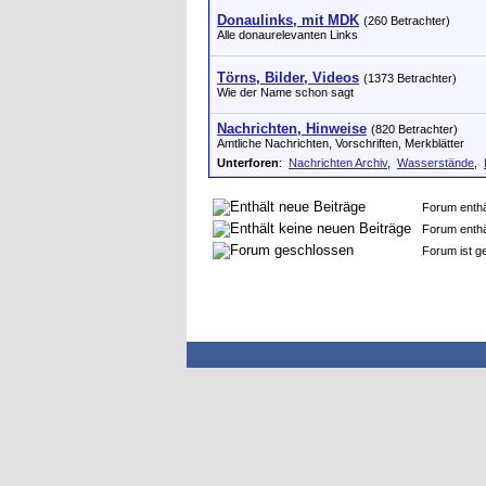
Donaulinks, mit MDK
(260 Betrachter)
Alle donaurelevanten Links
Törns, Bilder, Videos
(1373 Betrachter)
Wie der Name schon sagt
Nachrichten, Hinweise
(820 Betrachter)
Amtliche Nachrichten, Vorschriften, Merkblätter
Unterforen
:
Nachrichten Archiv
,
Wasserstände
,
Forum enthäl
Forum enthäl
Forum ist ge