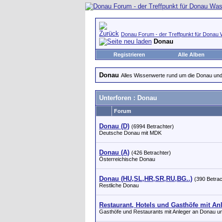
Donau Forum - der Treffpunkt für Donau 
Donau
Registrieren
Alle Alben
Donau
Alles Wissenwerte rund um die Donau u
Unterforen
: Donau
Forum
Donau (D)
(6994 Betrachter)
Deutsche Donau mit MDK
Donau (A)
(426 Betrachter)
Österreichische Donau
Donau (HU,SL,HR,SR,RU,BG..)
(390 Betrac
Restliche Donau
Restaurant, Hotels und Gasthöfe mit An
Gasthöfe und Restaurants mit Anleger an Donau u