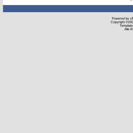
Powered by vBu
Copyright ©2000
Template
Alle 