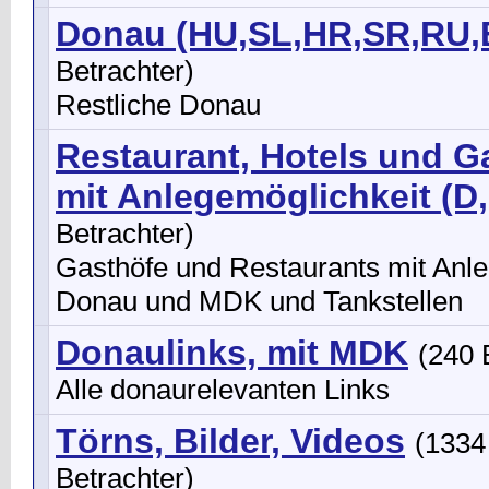
Donau (HU,SL,HR,SR,RU,B
Betrachter)
Restliche Donau
Restaurant, Hotels und G
mit Anlegemöglichkeit (D,
Betrachter)
Gasthöfe und Restaurants mit Anle
Donau und MDK und Tankstellen
Donaulinks, mit MDK
(240 
Alle donaurelevanten Links
Törns, Bilder, Videos
(1334
Betrachter)