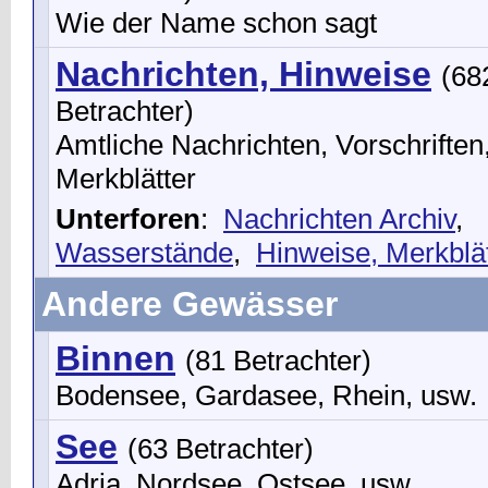
Wie der Name schon sagt
Nachrichten, Hinweise
(68
Betrachter)
Amtliche Nachrichten, Vorschriften
Merkblätter
Unterforen
:
Nachrichten Archiv
,
Wasserstände
,
Hinweise, Merkblät
Andere Gewässer
Binnen
(81 Betrachter)
Bodensee, Gardasee, Rhein, usw.
See
(63 Betrachter)
Adria, Nordsee, Ostsee, usw.