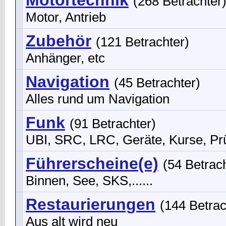
Motortechnik
(268 Betrachter
Motor, Antrieb
Zubehör
(121 Betrachter)
Anhänger, etc
Navigation
(45 Betrachter)
Alles rund um Navigation
Funk
(91 Betrachter)
UBI, SRC, LRC, Geräte, Kurse, Pr
Führerscheine(e)
(54 Betrac
Binnen, See, SKS,......
Restaurierungen
(144 Betrac
Aus alt wird neu