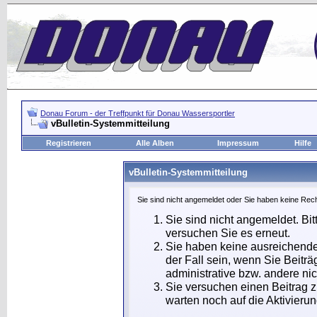
Donau Forum - der Treffpunkt für Donau Wassersportler
vBulletin-Systemmitteilung
Registrieren
Alle Alben
Impressum
Hilfe
vBulletin-Systemmitteilung
Sie sind nicht angemeldet oder Sie haben keine Rech
Sie sind nicht angemeldet. Bit
versuchen Sie es erneut.
Sie haben keine ausreichende
der Fall sein, wenn Sie Beit
administrative bzw. andere nic
Sie versuchen einen Beitrag 
warten noch auf die Aktivierun