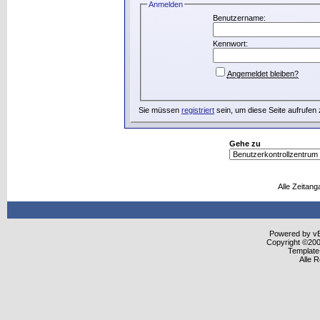
Anmelden
Benutzername:
Kennwort:
Angemeldet bleiben?
Sie müssen
registriert
sein, um diese Seite aufrufen
Gehe zu
Alle Zeitang
Powered by vBu
Copyright ©2000
Template
Alle 