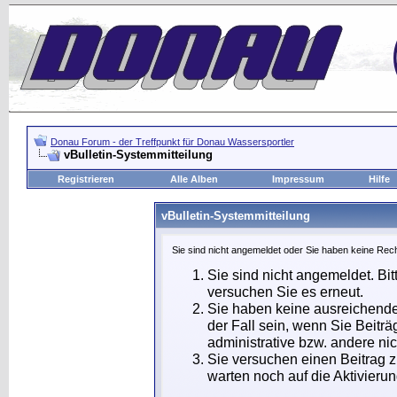
Donau Forum - der Treffpunkt für Donau Wassersportler
vBulletin-Systemmitteilung
Registrieren
Alle Alben
Impressum
Hilfe
vBulletin-Systemmitteilung
Sie sind nicht angemeldet oder Sie haben keine Rech
Sie sind nicht angemeldet. Bit
versuchen Sie es erneut.
Sie haben keine ausreichende
der Fall sein, wenn Sie Beit
administrative bzw. andere nic
Sie versuchen einen Beitrag 
warten noch auf die Aktivierun