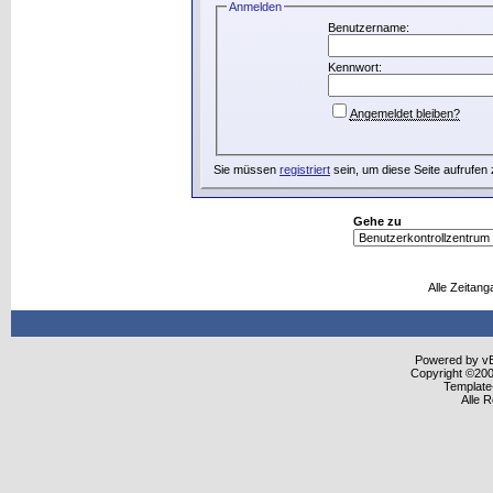
Anmelden
Benutzername:
Kennwort:
Angemeldet bleiben?
Sie müssen
registriert
sein, um diese Seite aufrufen
Gehe zu
Alle Zeitang
Powered by vBu
Copyright ©2000
Template
Alle 