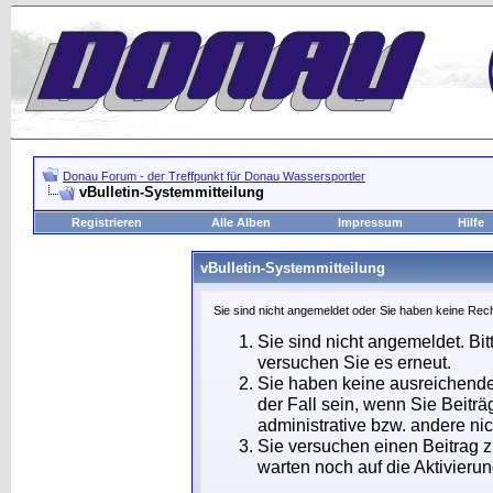
Donau Forum - der Treffpunkt für Donau Wassersportler
vBulletin-Systemmitteilung
Registrieren
Alle Alben
Impressum
Hilfe
vBulletin-Systemmitteilung
Sie sind nicht angemeldet oder Sie haben keine Rech
Sie sind nicht angemeldet. Bit
versuchen Sie es erneut.
Sie haben keine ausreichende
der Fall sein, wenn Sie Beit
administrative bzw. andere nic
Sie versuchen einen Beitrag 
warten noch auf die Aktivierun