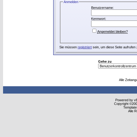
Anmelden
Benutzername:
Kennwort:
Angemeldet bleiben?
Sie müssen
registriert
sein, um diese Seite aufrufen
Gehe zu
Alle Zeitang
Powered by vBu
Copyright ©2000
Template
Alle 