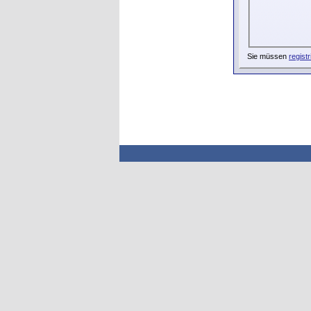
Sie müssen
registr