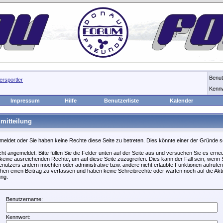
Benu
rsportler
Kenn
Impressum
Hilfe
Benutzerliste
Kalender
mitteilung
emeldet oder Sie haben keine Rechte diese Seite zu betreten. Dies könnte einer der Gründe s
icht angemeldet. Bitte füllen Sie die Felder unten auf der Seite aus und versuchen Sie es erneu
keine ausreichenden Rechte, um auf diese Seite zuzugreifen. Dies kann der Fall sein, wenn S
nutzers ändern möchten oder administrative bzw. andere nicht erlaubte Funktionen aufrufen
hen einen Beitrag zu verfassen und haben keine Schreibrechte oder warten noch auf die Akti
ung.
Benutzername:
Kennwort: