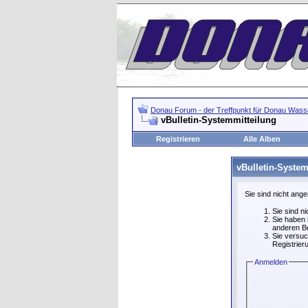
Donau Forum - der Treffpunkt für Donau Wasse
vBulletin-Systemmitteilung
Registrieren
Alle Alben
vBulletin-System
Sie sind nicht ang
Sie sind n
Sie haben 
anderen Be
Sie versuc
Registrier
Anmelden