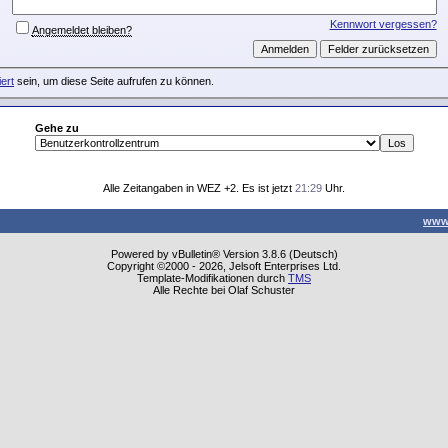
Kennwort vergessen?
Angemeldet bleiben?
iert
sein, um diese Seite aufrufen zu können.
Gehe zu
Alle Zeitangaben in WEZ +2. Es ist jetzt
21:29
Uhr.
www
Powered by vBulletin® Version 3.8.6 (Deutsch)
Copyright ©2000 - 2026, Jelsoft Enterprises Ltd.
Template-Modifikationen durch
TMS
Alle Rechte bei Olaf Schuster