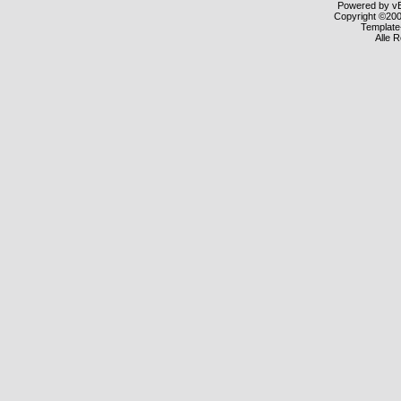
Powered by vBu
Copyright ©2000
Template
Alle 