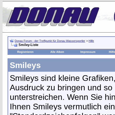
Donau Forum - der Treffpunkt für Donau Wassersportler
>
Hilfe
Smiley-Liste
Registrieren
Alle Alben
Impressum
Hilfe
Smileys
Smileys sind kleine Grafike
Ausdruck zu bringen und so
unterstreichen. Wenn Sie hin
Ihnen Smileys vermutlich ein 