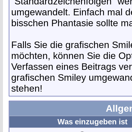
"Standardzeichenfolgen" we
umgewandelt. Einfach mal de
bisschen Phantasie sollte m
Falls Sie die grafischen Smi
möchten, können Sie die Opt
Verfassen eines Beitrags v
grafischen Smiley umgewande
stehen!
Allge
Was einzugeben ist