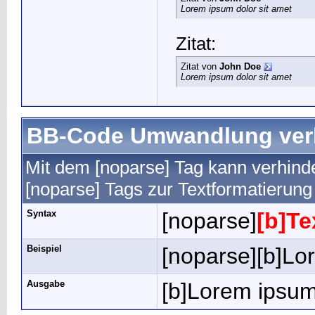
Lorem ipsum dolor sit amet
Zitat:
Zitat von
John Doe
Lorem ipsum dolor sit amet
BB-Code Umwandlung ver
Mit dem [noparse] Tag kann verhind
[noparse] Tags zur Textformatierun
Syntax
[noparse]
[b]Te
Beispiel
[noparse][b]Lor
Ausgabe
[b]Lorem ipsum 