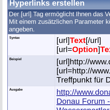
Hyperlinks erstellen
Der [url] Tag ermöglicht Ihnen das 
Mit einem zusätzlichen Parameter 
angeben.
Syntax
[url]
Text
[/url]
[url=
Option
]
Te
Beispiel
[url]http://www
[url=http://ww
Treffpunkt für 
Ausgabe
http://www.don
Donau Forum - 