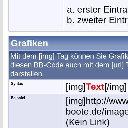
erster Eintr
zweiter Eint
Grafiken
Mit dem [img] Tag können Sie Grafik
diesen BB-Code auch mit dem [url] T
darstellen.
Syntax
[img]
Text
[/img]
Beispiel
[img]http://ww
boote.de/image
(Kein Link)