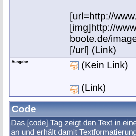
[url=http://ww
[img]http://ww
boote.de/image
[/url] (Link)
Ausgabe
(Kein Link)
(Link)
Code
Das [code] Tag zeigt den Text in ein
an und erhält damit Textformatierun