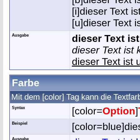
[i]dieser Text ist
[u]dieser Text i
Ausgabe
dieser Text ist
dieser Text ist 
dieser Text ist 
Farbe
Mit dem [color] Tag kann die Textfa
Syntax
[color=
Option
]
Beispiel
[color=blue]dies
Ausgabe