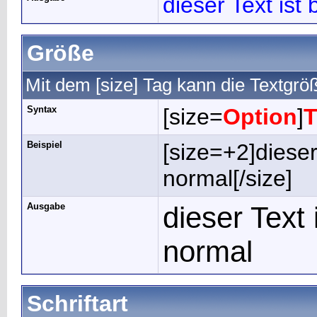
dieser Text ist 
Größe
Mit dem [size] Tag kann die Textgr
Syntax
[size=
Option
]
T
Beispiel
[size=+2]dieser
normal[/size]
Ausgabe
dieser Text
normal
Schriftart