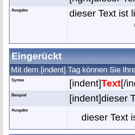
Ausgabe
dieser Text ist 
Eingerückt
Mit dem [indent] Tag können Sie Ihr
Syntax
[indent]
Text
[/i
Beispiel
[indent]dieser T
Ausgabe
dieser Text i