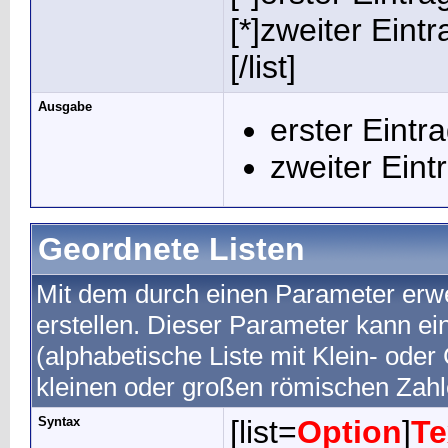
[*]zweiter Eintr
[/list]
Ausgabe
erster Eintr
zweiter Eint
Geordnete Listen
Mit dem durch einen Parameter erwei
erstellen. Dieser Parameter kann ei
(alphabetische Liste mit Klein- oder
kleinen oder großen römischen Zahl
Syntax
[list=
Option
]
Te