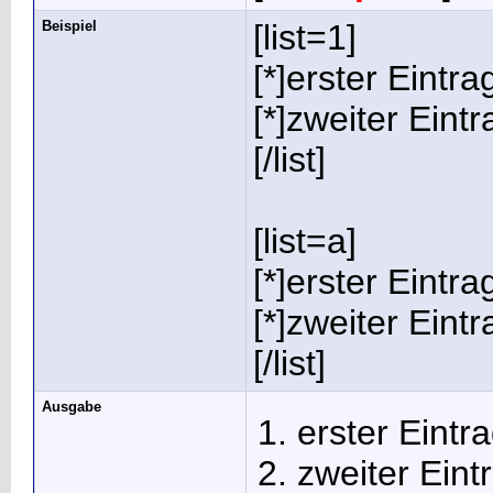
Beispiel
[list=1]
[*]erster Eintra
[*]zweiter Eintr
[/list]
[list=a]
[*]erster Eintra
[*]zweiter Eintr
[/list]
Ausgabe
erster Eintr
zweiter Eint