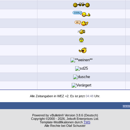
Alle Zeitangaben in WEZ +2. Es ist jetzt
04:48
Uhr.
www
Powered by vBulletin® Version 3.8.6 (Deutsch)
Copyright ©2000 - 2026, Jelsoft Enterprises Ltd.
Template-Modifikationen durch
TMS
Alle Rechte bei Olaf Schuster