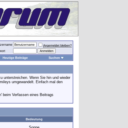
tzername
Angemeldet bleiben?
wort
Heutige Beiträge
Suchen
u unterstreichen. Wenn Sie hin und wieder
 Smileys umgewandelt. Einfach mal den
n' beim Verfassen eines Beitrags
Bedeutung
Sonne