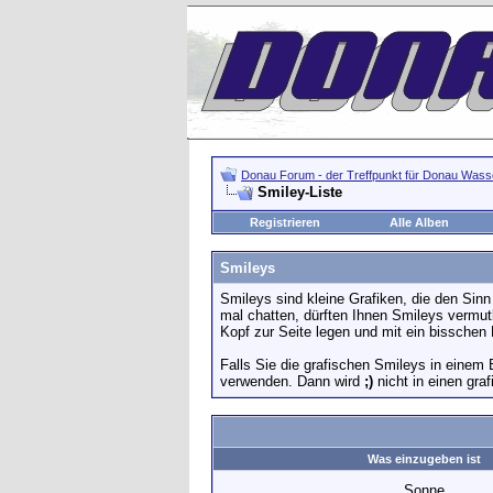
Donau Forum - der Treffpunkt für Donau Wasse
Smiley-Liste
Registrieren
Alle Alben
Smileys
Smileys sind kleine Grafiken, die den Sin
mal chatten, dürften Ihnen Smileys vermut
Kopf zur Seite legen und mit ein bisschen
Falls Sie die grafischen Smileys in einem
verwenden. Dann wird
;)
nicht in einen gra
Was einzugeben ist
Sonne