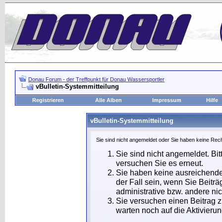
Donau Forum - der Treffpunkt für Donau Wassersportler
vBulletin-Systemmitteilung
Registrieren
Alle Alben
Impressum
Hilfe
vBulletin-Systemmitteilung
Sie sind nicht angemeldet oder Sie haben keine Rech
Sie sind nicht angemeldet. Bit
versuchen Sie es erneut.
Sie haben keine ausreichende
der Fall sein, wenn Sie Beit
administrative bzw. andere nic
Sie versuchen einen Beitrag 
warten noch auf die Aktivierun