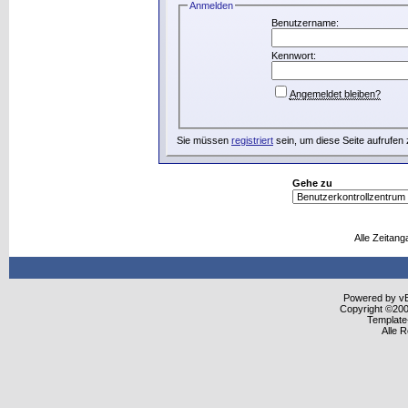
Anmelden
Benutzername:
Kennwort:
Angemeldet bleiben?
Sie müssen
registriert
sein, um diese Seite aufrufen
Gehe zu
Alle Zeitang
Powered by vBu
Copyright ©2000
Template
Alle 