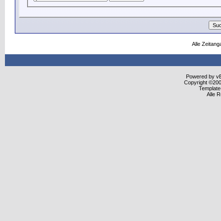
Alle Zeitang
Powered by vBu
Copyright ©2000
Template
Alle 