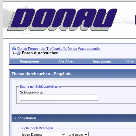
Donau Forum - der Treffpunkt für Donau Wassersportler
Foren durchsuchen
Registrieren
Alle Alben
Impressum
Hilfe
Thema durchsuchen -
Pegelinfo
Suche mit Schlüsselwörtern
Schlüsselwörter:
Suchoptionen
Suche nach Beiträgen