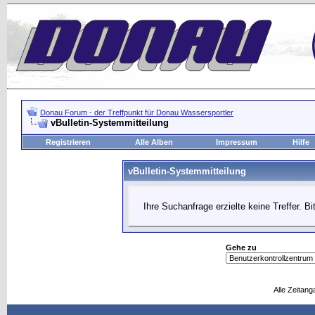
Donau Forum - der Treffpunkt für Donau Wassersportler
vBulletin-Systemmitteilung
Registrieren
Alle Alben
Impressum
Hilfe
vBulletin-Systemmitteilung
Ihre Suchanfrage erzielte keine Treffer. B
Gehe zu
Alle Zeitang