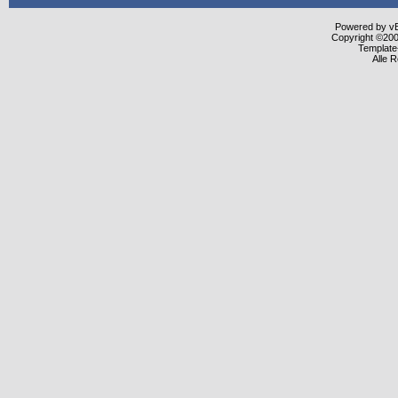
Powered by vBu
Copyright ©2000
Template
Alle 