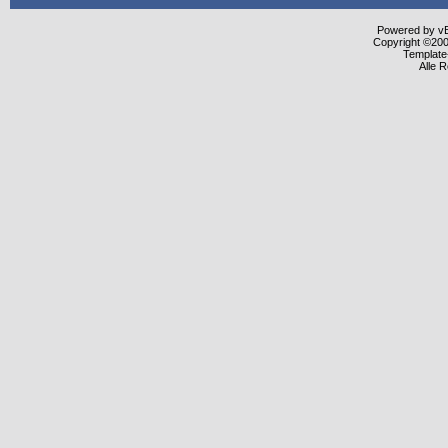
Powered by vBu
Copyright ©2000
Template
Alle 