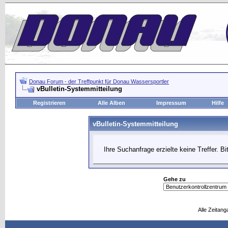
Donau Forum - der Treffpunkt für Donau Wassersportler
vBulletin-Systemmitteilung
Registrieren
Alle Alben
Impressum
Hilfe
vBulletin-Systemmitteilung
Ihre Suchanfrage erzielte keine Treffer. B
Gehe zu
Alle Zeitang