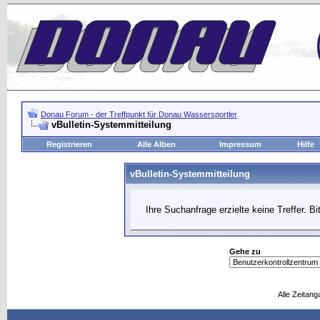
Donau Forum - der Treffpunkt für Donau Wassersportler
vBulletin-Systemmitteilung
Registrieren
Alle Alben
Impressum
Hilfe
vBulletin-Systemmitteilung
Ihre Suchanfrage erzielte keine Treffer. B
Gehe zu
Alle Zeitang