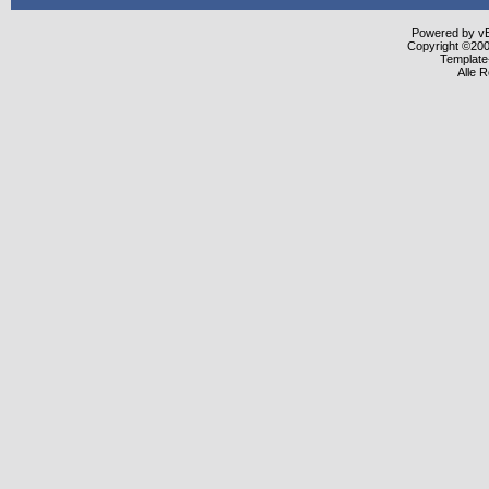
Powered by vBu
Copyright ©2000
Template
Alle 