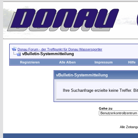
Donau Forum - der Treffpunkt für Donau Wassersportler
vBulletin-Systemmitteilung
Registrieren
Alle Alben
Impressum
Hilfe
vBulletin-Systemmitteilung
Ihre Suchanfrage erzielte keine Treffer. B
Gehe zu
Alle Zeitang