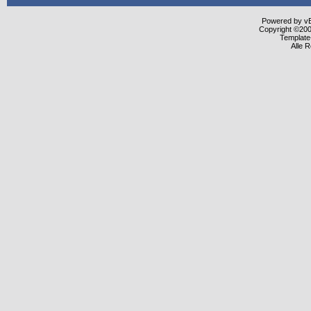
Powered by vBu
Copyright ©2000
Template
Alle 