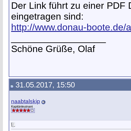
Der Link führt zu einer PDF D
eingetragen sind:
http://www.donau-boote.de
__________________
Schöne Grüße, Olaf
31.05.2017, 15:50
naabtalskip
Kapitänleutnant