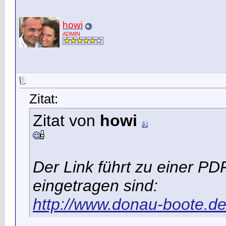
howi
ADMIN
Zitat:
Zitat von
howi
Der Link führt zu einer PDF
eingetragen sind:
http://www.donau-boote.d