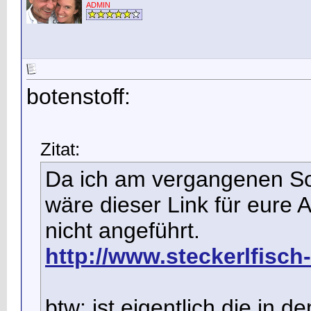
ADMIN
botenstoff:
Zitat:
Da ich am vergangenen So
wäre dieser Link für eure Auf
nicht angeführt.
http://www.steckerlfisch-
btw: ist eigentlich die in