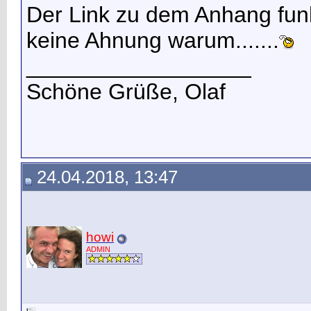
Der Link zu dem Anhang funkt
keine Ahnung warum.......
__________________
Schöne Grüße, Olaf
24.04.2018, 13:47
howi
ADMIN