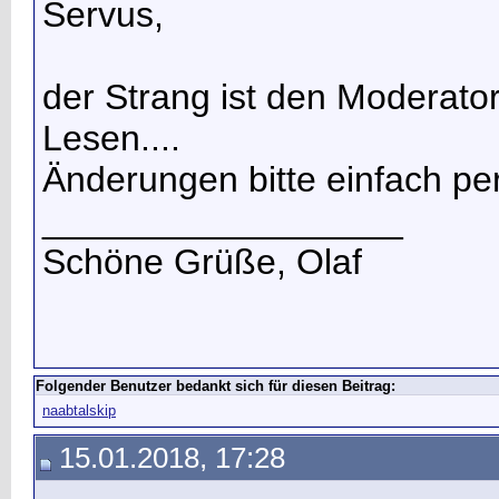
Servus,
der Strang ist den Moderato
Lesen....
Änderungen bitte einfach p
__________________
Schöne Grüße, Olaf
Folgender Benutzer bedankt sich für diesen Beitrag:
naabtalskip
15.01.2018, 17:28