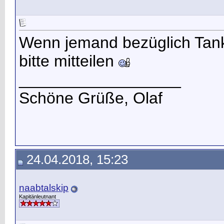
Wenn jemand bezüglich Tankm
bitte mitteilen
__________________
Schöne Grüße, Olaf
24.04.2018, 15:23
naabtalskip
Kapitänleutnant