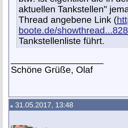
aktuellen Tankstellen" jema
Thread angebene Link
(
ht
boote.de/showthread...82
Tankstellenliste führt.
__________________
Schöne Grüße, Olaf
31.05.2017, 13:48