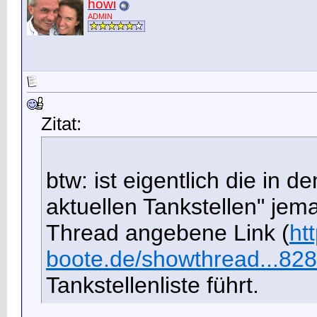
howi
ADMIN
Zitat:
btw: ist eigentlich die in
aktuellen Tankstellen" jema
Thread angebene Link
(
ht
boote.de/showthread...82
Tankstellenliste führt.