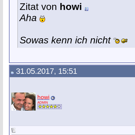
Zitat von
howi
Aha
Sowas kenn ich nicht
31.05.2017, 15:51
howi
ADMIN