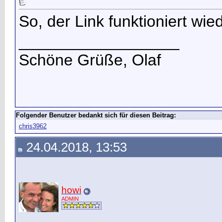
So, der Link funktioniert wie
__________________
Schöne Grüße, Olaf
Folgender Benutzer bedankt sich für diesen Beitrag:
chris3962
24.04.2018, 13:53
howi
ADMIN