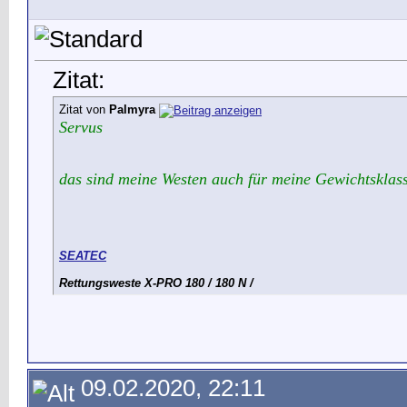
Zitat:
Zitat von
Palmyra
Servus
das sind meine Westen auch für meine Gewichtsklas
SEATEC
Rettungsweste X-PRO 180 / 180 N /
09.02.2020, 22:11