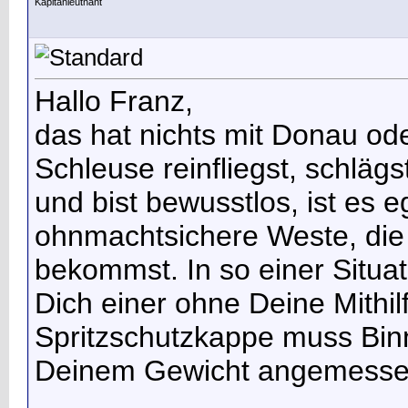
Kapitänleutnant
Hallo Franz,
das hat nichts mit Donau od
Schleuse reinfliegst, schläg
und bist bewusstlos, ist es e
ohnmachtsichere Weste, die 
bekommst. In so einer Situat
Dich einer ohne Deine Mithilf
Spritzschutzkappe muss Binn
Deinem Gewicht angemessen