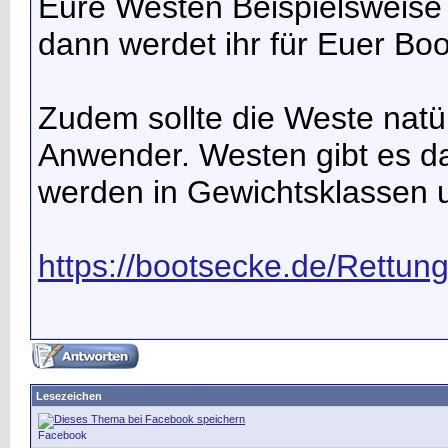
Eure Westen Beispielsweis
dann werdet ihr für Euer Boo
Zudem sollte die Weste natür
Anwender. Westen gibt es d
werden in Gewichtsklassen un
https://bootsecke.de/Rettu
Lesezeichen
Facebook