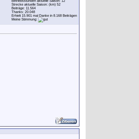
Betriebsstunden aktuelle Saison: 12
Strecke aktuelle Saison: (km) 52
Beiträge: 11.564
Thanks: 20.048
Erhielt 15.901 mal Danke in 8.168 Beiträgen
Meine Stimmung: