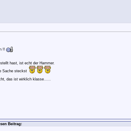
n !!
stellt hast, ist echt der Hammer.
ie Sache steckst
, das ist wirklich klasse......
sen Beitrag: