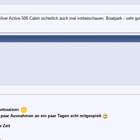
lver Active 505 Cabin sicherlich auch mal vorbeischauen. Boatpark - sehr gu
ootssaison
ein paar Ausnahmen an ein paar Tagen echt mitgespielt
 Zeit