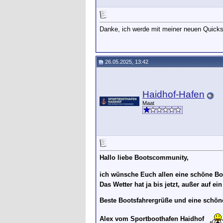
Danke, ich werde mit meiner neuen Quicksi
26.05.2025, 13:42
Haidhof-Hafen
Maat
Hallo liebe Bootscommunity,
ich wünsche Euch allen eine schöne B
Das Wetter hat ja bis jetzt, außer auf 
Beste Bootsfahrergrüße und eine schöne
Alex vom Sportboothafen Haidhof