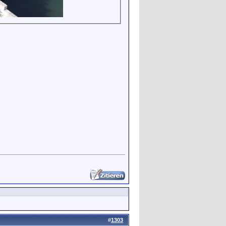
#
1303