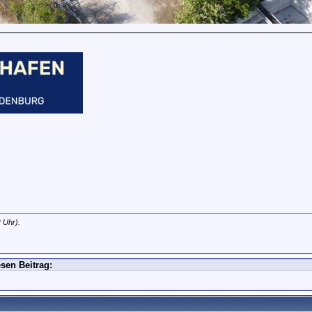
2
Uhr).
sen Beitrag: