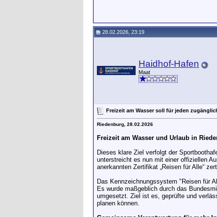
28.02.2026, 23:19
Haidhof-Hafen
Maat
Freizeit am Wasser soll für jeden zugänglic
Riedenburg, 28.02.2026
Freizeit am Wasser und Urlaub in Riede
Dieses klare Ziel verfolgt der Sportbootha
unterstreicht es nun mit einer offizielle
anerkannten Zertifikat „Reisen für Alle“ zerti
Das Kennzeichnungssystem "Reisen für Alle
Es wurde maßgeblich durch das Bundesmini
umgesetzt. Ziel ist es, geprüfte und verl
planen können.