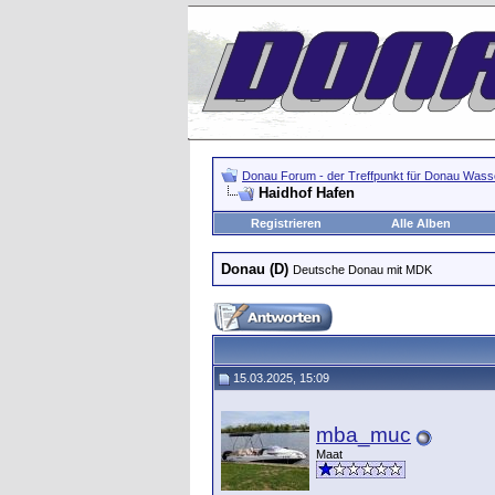
Donau Forum - der Treffpunkt für Donau Wasse
Haidhof Hafen
Registrieren
Alle Alben
Donau (D)
Deutsche Donau mit MDK
15.03.2025, 15:09
mba_muc
Maat