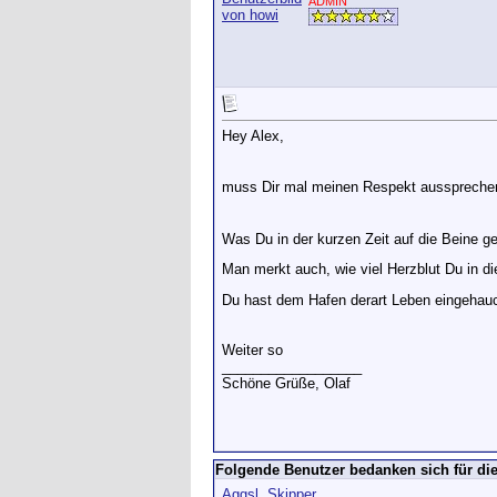
ADMIN
Hey Alex,
muss Dir mal meinen Respekt ausspreche
Was Du in der kurzen Zeit auf die Beine ge
Man merkt auch, wie viel Herzblut Du in d
Du hast dem Hafen derart Leben eingehaucht
Weiter so
__________________
Schöne Grüße, Olaf
Folgende Benutzer bedanken sich für die
Aggsl
,
Skipper