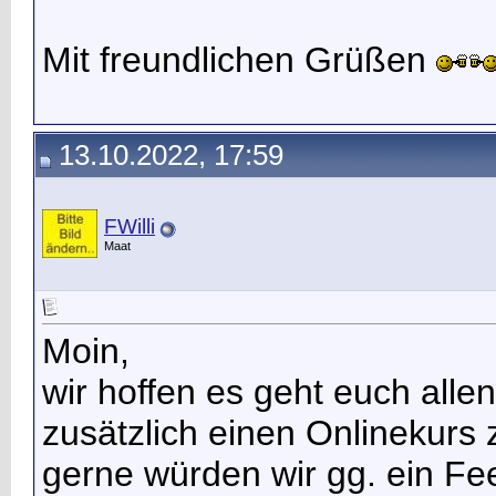
Mit freundlichen Grüßen
13.10.2022, 17:59
FWilli
Maat
Moin,
wir hoffen es geht euch alle
zusätzlich einen Onlinekur
gerne würden wir gg. ein F