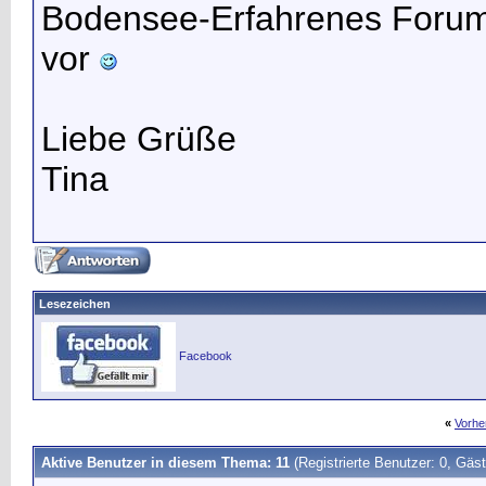
Bodensee-Erfahrenes Forumsm
vor
Liebe Grüße
Tina
Lesezeichen
Facebook
«
Vorhe
Aktive Benutzer in diesem Thema: 11
(Registrierte Benutzer: 0, Gäst