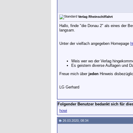
Verlag Rheinschiffahrt
Hallo, finde "die Donau 2" als eines der Bes
langsam.
Unter der vielfach angegeben Homepage
h
Weis wer wo der Verlag hingekomme
Es geistern diverse Auflagen und D
Freue mich über
jeden
Hinweis disbezügli
LG Gerhard
Folgender Benutzer bedankt sich für dies
howi
26.03.2020, 08:34