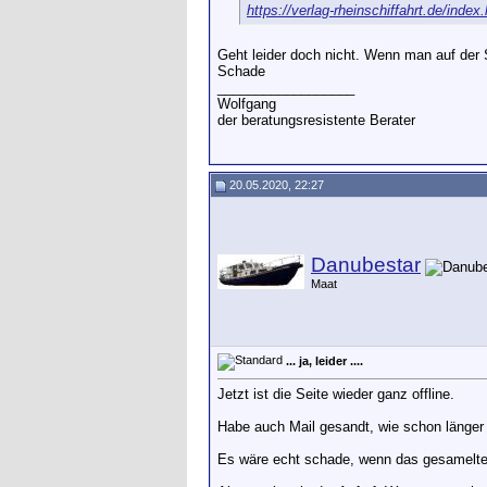
https://verlag-rheinschiffahrt.de/index
Geht leider doch nicht. Wenn man auf der 
Schade
__________________
Wolfgang
der beratungsresistente Berater
20.05.2020, 22:27
Danubestar
Maat
... ja, leider ....
Jetzt ist die Seite wieder ganz offline.
Habe auch Mail gesandt, wie schon länger ü
Es wäre echt schade, wenn das gesamelte