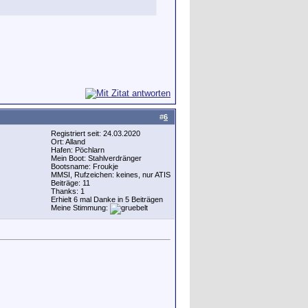
#
6
Registriert seit: 24.03.2020
Ort: Alland
Hafen: Pöchlarn
Mein Boot: Stahlverdränger
Bootsname: Froukje
MMSI, Rufzeichen: keines, nur ATIS
Beiträge: 11
Thanks: 1
Erhielt 6 mal Danke in 5 Beiträgen
Meine Stimmung: