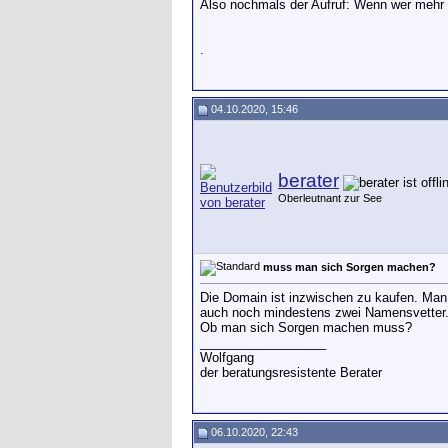
Also nochmals der Aufruf: Wenn wer mehr 
.
04.10.2020, 15:46
berater
Oberleutnant zur See
muss man sich Sorgen machen?
Die Domain ist inzwischen zu kaufen. Man 
auch noch mindestens zwei Namensvetter. 
Ob man sich Sorgen machen muss?
__________________
Wolfgang
der beratungsresistente Berater
06.10.2020, 22:43