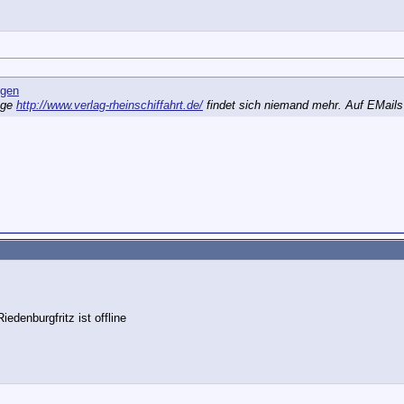
age
http://www.verlag-rheinschiffahrt.de/
findet sich niemand mehr. Auf EMails