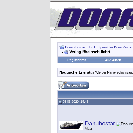
Donau Forum - der Treffpunkt für Donau Wasse
Verlag Rheinschiffahrt
Registrieren
Alle Alben
Nautische Literatur
Wie der Name schon sagt.
25.03.2020, 15:45
Danubestar
Maat