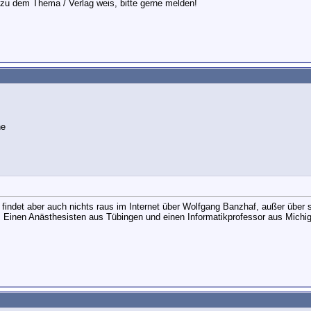
zu dem Thema / Verlag weis, bitte gerne melden!
findet aber auch nichts raus im Internet über Wolfgang Banzhaf, außer über s
Einen Anästhesisten aus Tübingen und einen Informatikprofessor aus Michi