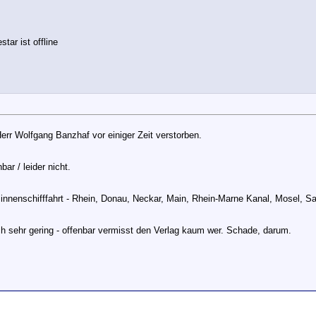
Herr Wolfgang Banzhaf vor einiger Zeit verstorben.
ar / leider nicht.
Binnenschifffahrt - Rhein, Donau, Neckar, Main, Rhein-Marne Kanal, Mosel, Sa
h sehr gering - offenbar vermisst den Verlag kaum wer. Schade, darum.