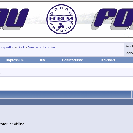
Benu
rsportler
>
Boot
>
Nautische Literatur
Kenn
Impressum
Hilfe
Benutzerliste
Kalender
...