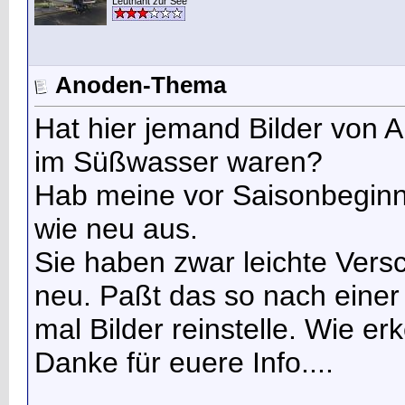
Leutnant zur See
Anoden-Thema
Hat hier jemand Bilder von 
im Süßwasser waren?
Hab meine vor Saisonbeginn
wie neu aus.
Sie haben zwar leichte Vers
neu. Paßt das so nach einer
mal Bilder reinstelle. Wie er
Danke für euere Info....