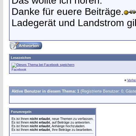
Das wollte ich hören
.
Danke für euere Beiträge.
Ladegerät und Landstrom gibt
Lesezeichen
Facebook
«
Vorhe
Aktive Benutzer in diesem Thema: 1
(Registrierte Benutzer: 0, Gäste
Forumregeln
Es ist Ihnen
nicht erlaubt
, neue Themen zu verfassen.
Es ist Ihnen
nicht erlaubt
, auf Beiträge zu antworten.
Es ist Ihnen
nicht erlaubt
, Anhänge hochzuladen.
Es ist Ihnen
nicht erlaubt
, Ihre Beiträge zu bearbeiten.