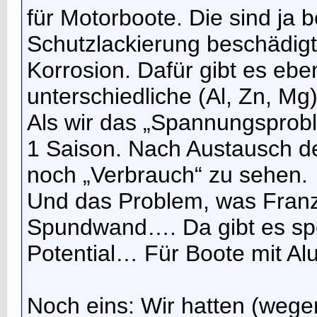
für Motorboote. Die sind ja 
Schutzlackierung beschädigt
Korrosion. Dafür gibt es ebe
unterschiedliche (Al, Zn, Mg
Als wir das „Spannungsprobl
1 Saison. Nach Austausch d
noch „Verbrauch“ zu sehen.
Und das Problem, was Franz
Spundwand…. Da gibt es spez
Potential… Für Boote mit A
Noch eins: Wir hatten (wege