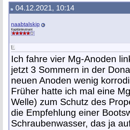
04.12.2021, 10:14
naabtalskip
Kapitänleutnant
Ich fahre vier Mg-Anoden li
jetzt 3 Sommern in der Donau
neuen Anoden wenig korrodie
Früher hatte ich mal eine M
Welle) zum Schutz des Propel
die Empfehlung einer Boots
Schraubenwasser, das ja au