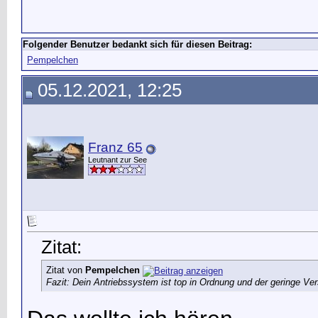
Folgender Benutzer bedankt sich für diesen Beitrag:
Pempelchen
05.12.2021, 12:25
Franz 65
Leutnant zur See
Zitat:
Zitat von
Pempelchen
Fazit: Dein Antriebssystem ist top in Ordnung und der geringe Ve