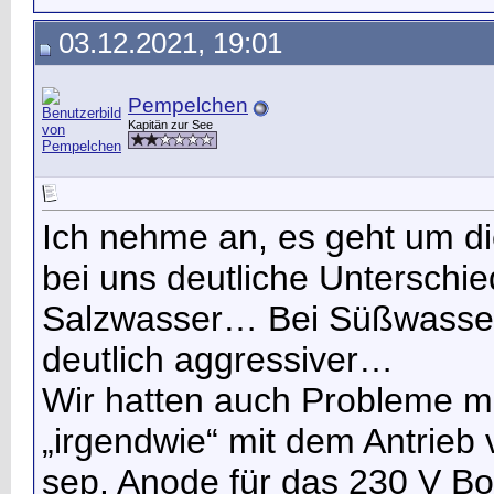
03.12.2021, 19:01
Pempelchen
Kapitän zur See
Ich nehme an, es geht um d
bei uns deutliche Untersch
Salzwasser… Bei Süßwasserb
deutlich aggressiver…
Wir hatten auch Probleme mi
„irgendwie“ mit dem Antrieb
sep. Anode für das 230 V Bo