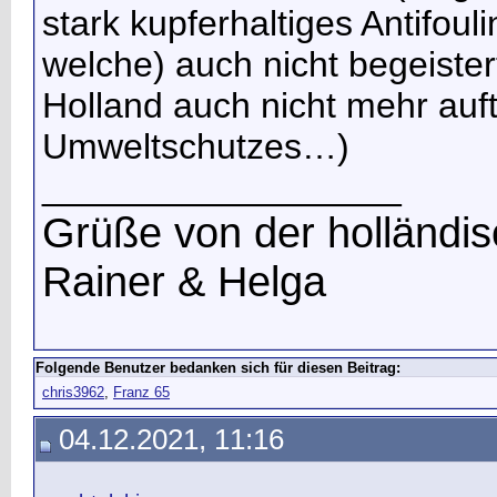
stark kupferhaltiges Antifoul
welche) auch nicht begeister
Holland auch nicht mehr au
Umweltschutzes…)
__________________
Grüße von der holländ
Rainer & Helga
Folgende Benutzer bedanken sich für diesen Beitrag:
chris3962
,
Franz 65
04.12.2021, 11:16