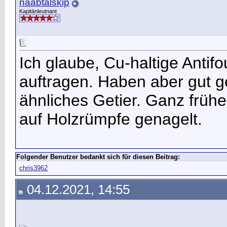
naabtalskip
Kapitänleutnant
Ich glaube, Cu-haltige Antif
auftragen. Haben aber gut 
ähnliches Getier. Ganz früh
auf Holzrümpfe genagelt.
Folgender Benutzer bedankt sich für diesen Beitrag:
chris3962
04.12.2021, 14:55