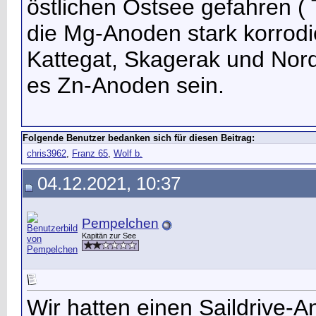
östlichen Ostsee gefahren 
die Mg-Anoden stark korrodi
Kattegat, Skagerak und Nor
es Zn-Anoden sein.
Folgende Benutzer bedanken sich für diesen Beitrag:
chris3962
,
Franz 65
,
Wolf b.
04.12.2021, 10:37
Pempelchen
Kapitän zur See
Wir hatten einen Saildrive-