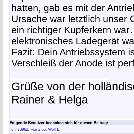
hatten, gab es mit der Antr
Ursache war letztlich unser 
ein richtiger Kupferkern wa
elektronisches Ladegerät wa
Fazit: Dein Antriebssystem i
Verschleiß der Anode ist per
__________________
Grüße von der holländ
Rainer & Helga
Folgende Benutzer bedanken sich für diesen Beitrag:
chris3962
,
Franz 65
,
Wolf b.