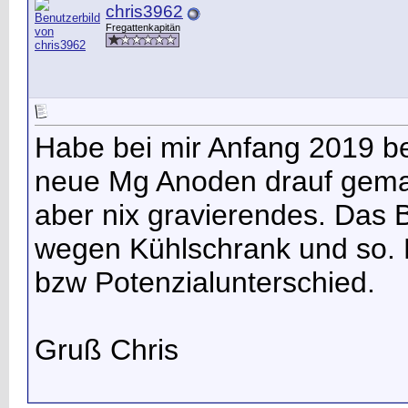
chris3962
Fregattenkapitän
Habe bei mir Anfang 2019 b
neue Mg Anoden drauf gemach
aber nix gravierendes. Das
wegen Kühlschrank und so.
bzw Potenzialunterschied.
Gruß Chris