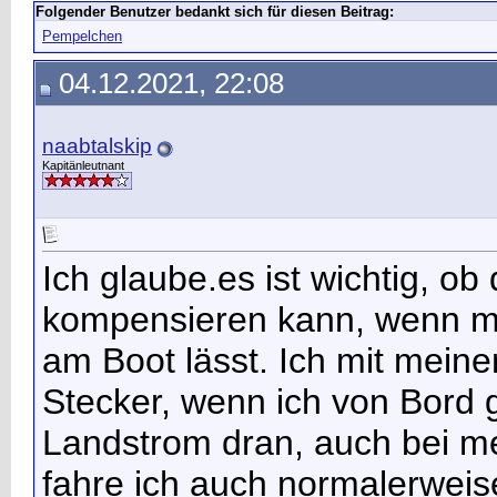
Folgender Benutzer bedankt sich für diesen Beitrag:
Pempelchen
04.12.2021, 22:08
naabtalskip
Kapitänleutnant
Ich glaube.es ist wichtig, o
kompensieren kann, wenn m
am Boot lässt. Ich mit meine
Stecker, wenn ich von Bord 
Landstrom dran, auch bei m
fahre ich auch normalerweise