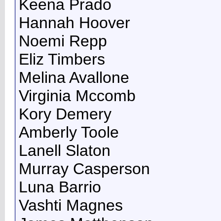
Keena Prado
Hannah Hoover
Noemi Repp
Eliz Timbers
Melina Avallone
Virginia Mccomb
Kory Demery
Amberly Toole
Lanell Slaton
Murray Casperson
Luna Barrio
Vashti Magnes