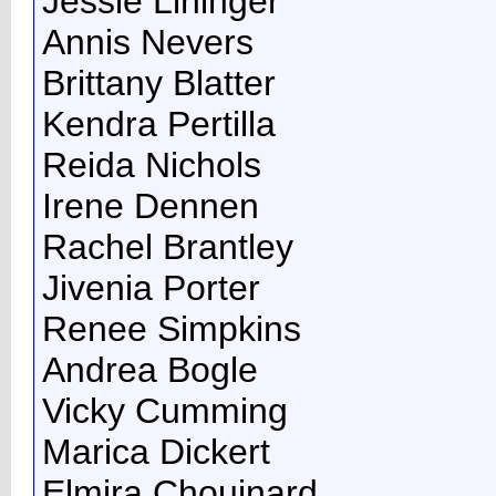
Jessie Lininger
Annis Nevers
Brittany Blatter
Kendra Pertilla
Reida Nichols
Irene Dennen
Rachel Brantley
Jivenia Porter
Renee Simpkins
Andrea Bogle
Vicky Cumming
Marica Dickert
Elmira Chouinard