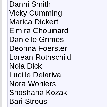
Danni Smith
Vicky Cumming
Marica Dickert
Elmira Chouinard
Danielle Grimes
Deonna Foerster
Lorean Rothschild
Nola Dick
Lucille Delariva
Nora Wohlers
Shoshana Kozak
Bari Strous