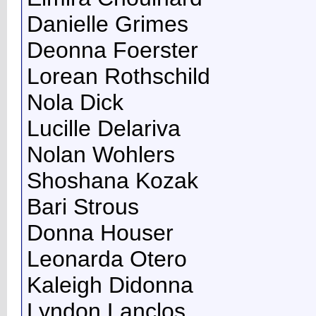
Danielle Grimes
Deonna Foerster
Lorean Rothschild
Nola Dick
Lucille Delariva
Nolan Wohlers
Shoshana Kozak
Bari Strous
Donna Houser
Leonarda Otero
Kaleigh Didonna
Lyndon Lanclos