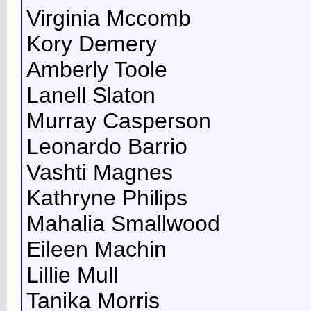
Virginia Mccomb
Kory Demery
Amberly Toole
Lanell Slaton
Murray Casperson
Leonardo Barrio
Vashti Magnes
Kathryne Philips
Mahalia Smallwood
Eileen Machin
Lillie Mull
Tanika Morris