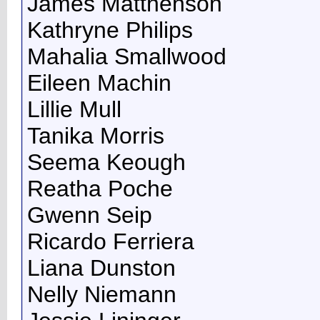
James Matthenson
Kathryne Philips
Mahalia Smallwood
Eileen Machin
Lillie Mull
Tanika Morris
Seema Keough
Reatha Poche
Gwenn Seip
Ricardo Ferriera
Liana Dunston
Nelly Niemann