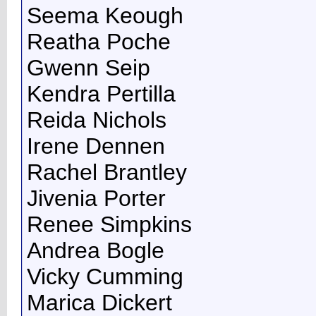
Seema Keough
Reatha Poche
Gwenn Seip
Kendra Pertilla
Reida Nichols
Irene Dennen
Rachel Brantley
Jivenia Porter
Renee Simpkins
Andrea Bogle
Vicky Cumming
Marica Dickert