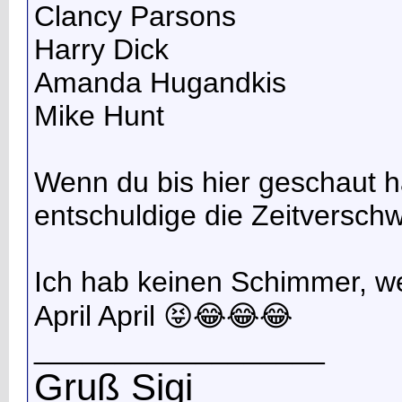
Clancy Parsons
Harry Dick
Amanda Hugandkis
Mike Hunt
Wenn du bis hier geschaut h
entschuldige die Zeitversch
Ich hab keinen Schimmer, we
April April 😝😂😂😂
__________________
Gruß Sigi