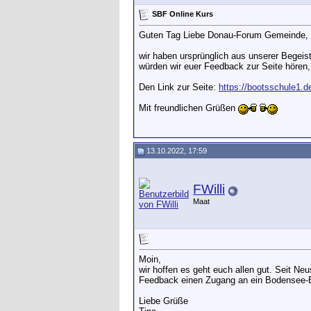
SBF Online Kurs
Guten Tag Liebe Donau-Forum Gemeinde,
wir haben ursprünglich aus unserer Begeist
würden wir euer Feedback zur Seite hören,
Den Link zur Seite:
https://bootsschule1.d
Mit freundlichen Grüßen
13.10.2022, 17:59
FWilli
Maat
Moin,
wir hoffen es geht euch allen gut. Seit N
Feedback einen Zugang an ein Bodensee-Er
Liebe Grüße