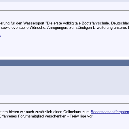
erung für den Wassersport "Die erste volldigitale Bootsfahrschule. Deutschlan
 sowie eventuelle Wünsche, Anregungen, zur ständigen Erweiterung unseres P
e
eustem bieten wir auch zusätzlich einen Onlinekurs zum
Bodenseeschifferpaten
fahrenes Forumsmitglied verschenken - Freiwillige vor