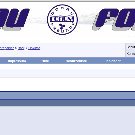
Benu
rsportler
>
Boot
>
Linkliste
Kenn
Impressum
Hilfe
Benutzerliste
Kalender