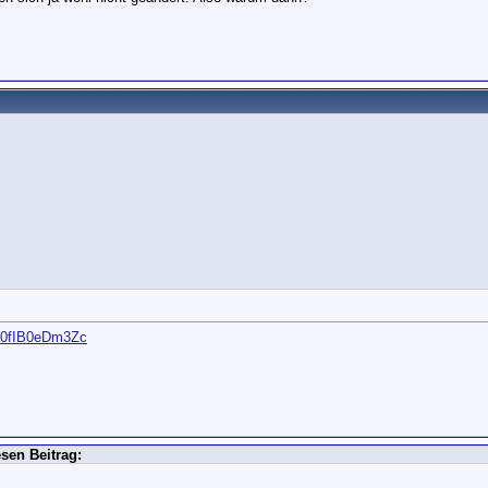
tL0fIB0eDm3Zc
sen Beitrag: