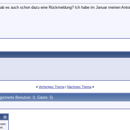
gab es auch schon dazu eine Rückmeldung? Ich habe im Januar meinen Antr
«
Vorheriges Thema
|
Nächstes Thema
»
gistrierte Benutzer: 0, Gäste: 5)
ssen.
en.