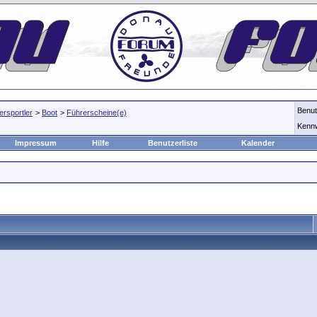
Benu
rsportler
>
Boot
>
Führerscheine(e)
Kenn
Impressum
Hilfe
Benutzerliste
Kalender