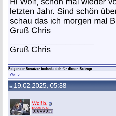
Hi Wolf, schön mal wieder vo
letzten Jahr. Sind schön über
schau das ich morgen mal Bil
Gruß Chris
__________________
Gruß Chris
Folgender Benutzer bedankt sich für diesen Beitrag:
Wolf b.
19.02.2025, 05:38
Wolf b.
MODERATOR