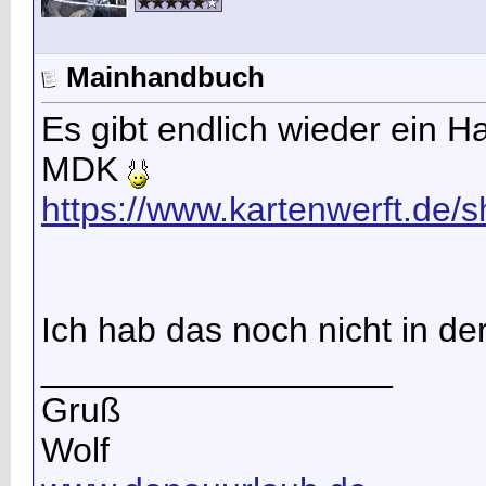
Mainhandbuch
Es gibt endlich wieder ein 
MDK
https://www.kartenwerft.de/s
Ich hab das noch nicht in de
__________________
Gruß
Wolf