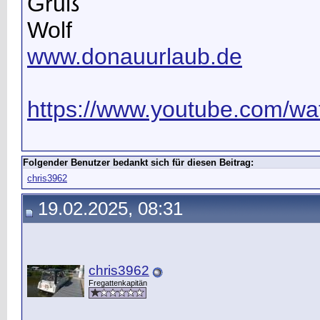
Gruß
Wolf
www.donauurlaub.de
https://www.youtube.com/wat
Folgender Benutzer bedankt sich für diesen Beitrag:
chris3962
19.02.2025, 08:31
chris3962
Fregattenkapitän