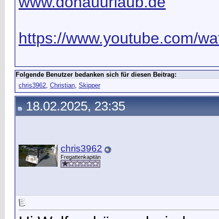
www.donauurlaub.de
https://www.youtube.com/wat
Folgende Benutzer bedanken sich für diesen Beitrag:
chris3962
,
Christian
,
Skipper
18.02.2025, 23:35
chris3962
Fregattenkapitän