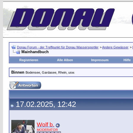
Donau Forum - der Treffpunkt für Donau Wassersportler
>
Andere Gewässer
>
Mainhandbuch
Registrieren
Alle Alben
Impressum
Hilfe
Binnen
Bodensee, Gardasee, Rhein, usw.
17.02.2025, 12:42
Wolf b.
MODERATOR