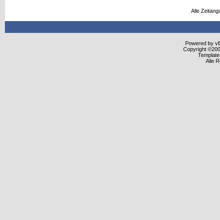
Alle Zeitang
Powered by vBu
Copyright ©2000
Template
Alle 